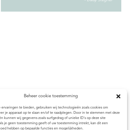
Daisy Stegner
Beheer cookie toestemming
ervaringen te bieden, gebruiken wij technologieën zoals cookies om
ver je apparaat op te slaan en/of te raadplegen. Door in te stemmen met deze
n kunnen wij gegevens zoals surfgedrag of unieke ID's op deze site
ls je geen toestemming geeft of uw toestemming intrekt, kan dit een
vloed hebben op bepaalde functies en mogelijkheden.