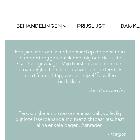
BEHANDELINGEN
PRIJSLIJST
DAMKL
Een jaar later kan ik met de hand op de borst (pun
intended) zeggen dat ik héél blij ben dat ik de
stap heb gewaagd. Mijn borsten voelen en zien
er natuurlijk uit en ik loop zowel aangekleed als
naakt fier rechtop, zonder mijzelf te willen
bedekken.
Sara Porrovecchio
Persoonlijke en professionele aanpak, volledig
pijnloze laserbehandeling met zichtbaar resultaat
al na enkele dagen. Aanrader!
Margot