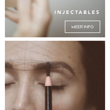
INJECTABLES
MEER INFO