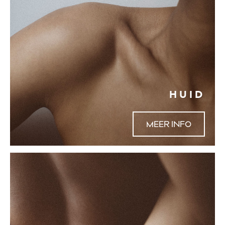
HUID
MEER INFO