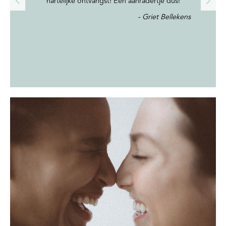
hartelijke ontvangst! Een aanradertje dus!
Griet Bellekens