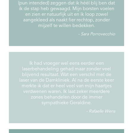
(pun intended) zeggen dat ik héél blij ben dat
ik de stap heb gewaagd. Mijn borsten voelen
en zien er natuurlijk uit en ik loop zowel
aangekleed als naakt fier rechtop, zonder
mijzelf te willen bedekken.
Sara Porrovecchio
Ik had vroeger wel eens eerder een
laserbehandeling gehad maar zonder veel
blijvend resultaat. Wat een verschil met de
laser van de Damkliniek. Al na de eerste keer
merkte ik dat er heel veel van mijn haartjes
verdwenen waren. Ik laat zeker meerdere
zones behandelen door de immer
sympathieke Geraldine.
Rafaelle Wens