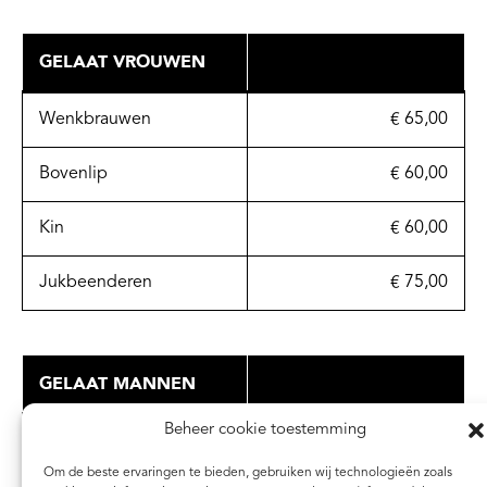
GELAAT VROUWEN
Wenkbrauwen
€ 65,00
Bovenlip
€ 60,00
Kin
€ 60,00
Jukbeenderen
€ 75,00
GELAAT MANNEN
Beheer cookie toestemming
Wenkbrauwen
€ 65,00
Om de beste ervaringen te bieden, gebruiken wij technologieën zoals